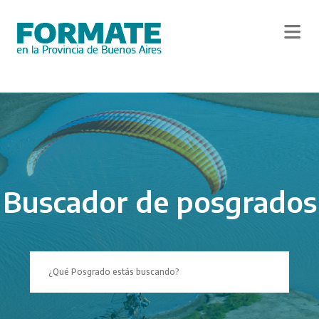
Skip
to
main
content
Buscador de posgrados