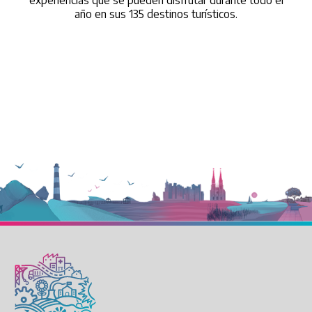
experiencias que se pueden disfrutar durante todo el
año en sus 135 destinos turísticos.