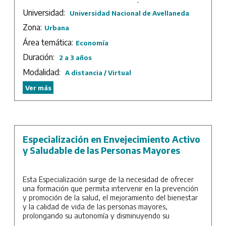
Duración: 4 trimestres más trabajo final.
Universidad:
Universidad Nacional de Avellaneda
Zona:
Urbana
Área temática:
Economía
Duración:
2 a 3 años
Modalidad:
A distancia / Virtual
Ver más
Especialización en Envejecimiento Activo
y Saludable de las Personas Mayores
Esta Especialización surge de la necesidad de ofrecer
una formación que permita intervenir en la prevención
y promoción de la salud, el mejoramiento del bienestar
y la calidad de vida de las personas mayores,
prolongando su autonomía y disminuyendo su
dependencia.