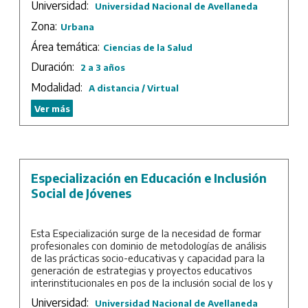
Universidad:
Universidad Nacional de Avellaneda
Duración: 4 cuatrimestres más trabajo final.
Zona:
Urbana
Área temática:
Ciencias de la Salud
Duración:
2 a 3 años
Modalidad:
A distancia / Virtual
Ver más
Especialización en Educación e Inclusión
Social de Jóvenes
Esta Especialización surge de la necesidad de formar
profesionales con dominio de metodologías de análisis
de las prácticas socio-educativas y capacidad para la
generación de estrategias y proyectos educativos
interinstitucionales en pos de la inclusión social de los y
las jóvenes.
Universidad:
Universidad Nacional de Avellaneda