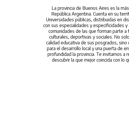
La provincia de Buenos Aires es la más
República Argentina. Cuenta en su terr
Universidades públicas, distribuidas en di
con sus especialidades y especificidades y 
comunidades de las que forman parte a t
culturales, deportivas y sociales. No sol
calidad educativa de sus posgrados, sino
para el desarrollo local y una puerta de e
profundidad la provincia. Te invitamos a r
descubrir la que mejor coincida con lo