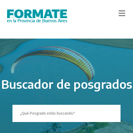
Skip
to
main
content
Buscador de posgrados