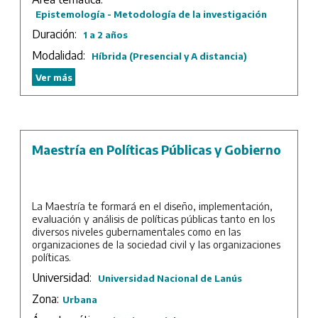
Epistemología - Metodología de la investigación
Duración:
1 a 2 años
Modalidad:
Híbrida (Presencial y A distancia)
Ver más
Maestría en Políticas Públicas y Gobierno
La Maestría te formará en el diseño, implementación,
evaluación y análisis de políticas públicas tanto en los
diversos niveles gubernamentales como en las
organizaciones de la sociedad civil y las organizaciones
políticas.
Universidad:
Universidad Nacional de Lanús
Duración: 3 años.
Zona:
Urbana