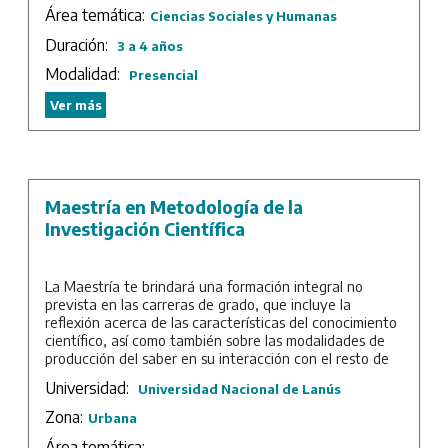
Área temática:
Ciencias Sociales y Humanas
Duración:
3 a 4 años
Modalidad:
Presencial
Ver más
Maestría en Metodología de la
Investigación Científica
La Maestría te brindará una formación integral no
prevista en las carreras de grado, que incluye la
reflexión acerca de las características del conocimiento
científico, así como también sobre las modalidades de
producción del saber en su interacción con el resto de
las prácticas sociales.
Universidad:
Universidad Nacional de Lanús
Duración: 2 años.
Zona:
Urbana
Área temática: