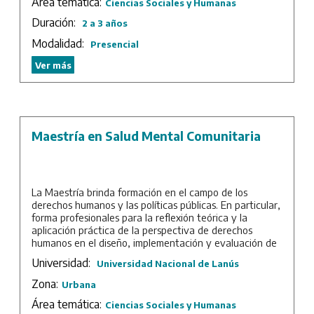
Área temática:
Ciencias Sociales y Humanas
Duración:
2 a 3 años
Modalidad:
Presencial
Ver más
Maestría en Salud Mental Comunitaria
La Maestría brinda formación en el campo de los
derechos humanos y las políticas públicas. En particular,
forma profesionales para la reflexión teórica y la
aplicación práctica de la perspectiva de derechos
humanos en el diseño, implementación y evaluación de
políticas públicas a nivel local, nacional y regional.
Universidad:
Universidad Nacional de Lanús
Duración: 3 años.
Zona:
Urbana
Área temática:
Ciencias Sociales y Humanas