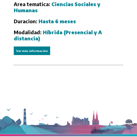
Area tematica:
Ciencias Sociales y
Humanas
Duracion:
Hasta 6 meses
Modalidad:
Híbrida (Presencial y A
distancia)
Ver más información