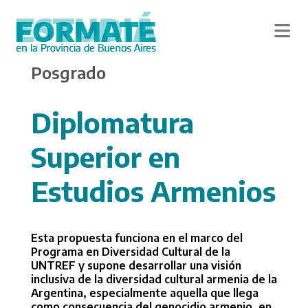
Skip
Posgrado
to
main
content
Diplomatura
Superior en
Estudios Armenios
Esta propuesta funciona en el marco del
Programa en Diversidad Cultural de la
UNTREF y supone desarrollar una visión
inclusiva de la diversidad cultural armenia de la
Argentina, especialmente aquella que llega
como consecuencia del genocidio armenio, en