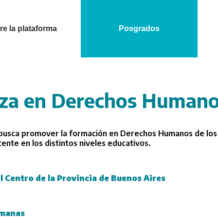
e la plataforma
Posgrados
za en Derechos Human
 busca promover la formación en Derechos Humanos de los
nte en los distintos niveles educativos.
l Centro de la Provincia de Buenos Aires
umanas