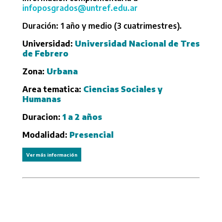
infoposgrados@untref.edu.ar
Duración: 1 año y medio (3 cuatrimestres).
Universidad:
Universidad Nacional de Tres
de Febrero
Zona:
Urbana
Area tematica:
Ciencias Sociales y
Humanas
Duracion:
1 a 2 años
Modalidad:
Presencial
Ver más información