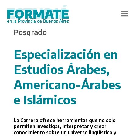
Skip
Posgrado
to
main
content
Especialización en
Estudios Árabes,
Americano-Árabes
e Islámicos
La Carrera ofrece herramientas que no solo
permiten investigar, interpretar y crear
conocimiento sobre un universo lingüístico y