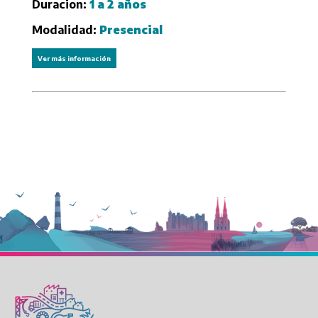
Duracion:
1 a 2 años
Modalidad:
Presencial
Ver más información