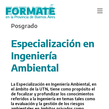
Skip
Posgrado
to
main
content
Especialización en
Ingeniería
Ambiental
La Especialización en Ingeniería Ambiental, en
el ámbito de la UTN, tiene como propósito el
de focalizar y profundizar los conocimientos
referidos a la Ingeniería en temas tales como
la evaluación y la gestión de los riesgos
ambientales en ámbitos privados como