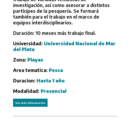
investigación, así como asesorar a distintos
partícipes de la pesquería. Se formará
también para el trabajo en el marco de
equipos interdisciplinarios.
Duración: 10 meses más trabajo final.
Universidad:
Universidad Nacional de Mar
del Plata
Zona:
Playas
Area tematica:
Pesca
Duracion:
Hasta 1 año
Modalidad:
Presencial
Ver más información