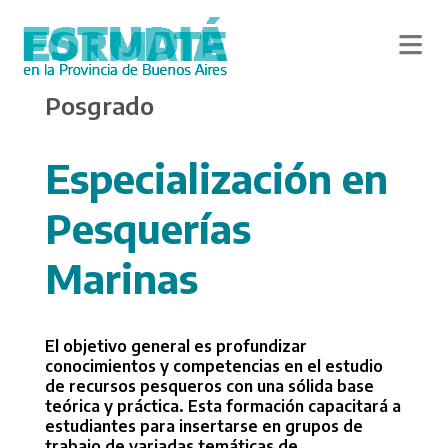
Skip
Posgrado
to
main
content
Especialización en
Pesquerías
Marinas
El objetivo general es profundizar
conocimientos y competencias en el estudio
de recursos pesqueros con una sólida base
teórica y práctica. Esta formación capacitará a
estudiantes para insertarse en grupos de
trabajo de variadas temáticas de