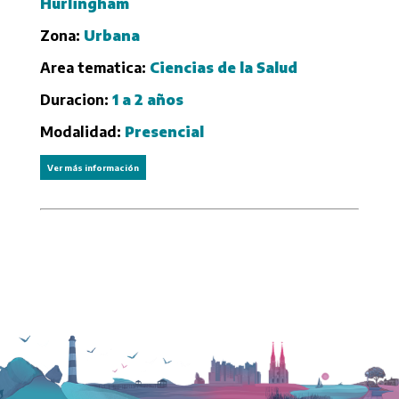
Hurlingham
Zona:
Urbana
Area tematica:
Ciencias de la Salud
Duracion:
1 a 2 años
Modalidad:
Presencial
Ver más información