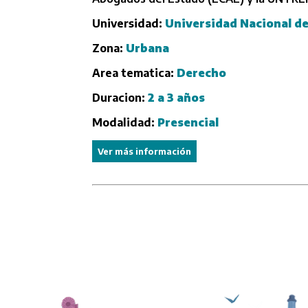
Universidad:
Universidad Nacional de
Zona:
Urbana
Area tematica:
Derecho
Duracion:
2 a 3 años
Modalidad:
Presencial
Ver más información