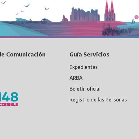
de Comunicación
Guía Servicios
Expedientes
ARBA
Boletín oficial
Registro de las Personas