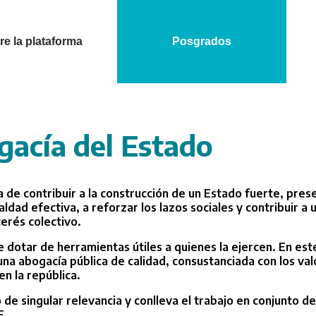
e la plataforma
Posgrados
gacía del Estado
 de contribuir a la construcción de un Estado fuerte, presen
ldad efectiva, a reforzar los lazos sociales y contribuir a
terés colectivo.
 dotar de herramientas útiles a quienes la ejercen. En este
una abogacía pública de calidad, consustanciada con los val
en la república.
o de singular relevancia y conlleva el trabajo en conjunto 
F.