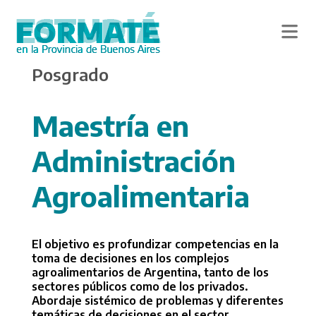
Skip
Posgrado
to
main
content
Maestría en
Administración
Agroalimentaria
El objetivo es profundizar competencias en la
toma de decisiones en los complejos
agroalimentarios de Argentina, tanto de los
sectores públicos como de los privados.
Abordaje sistémico de problemas y diferentes
temáticas de decisiones en el sector