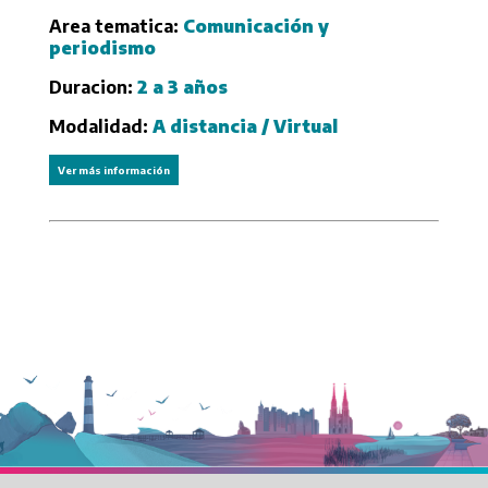
Area tematica:
Comunicación y
periodismo
Duracion:
2 a 3 años
Modalidad:
A distancia / Virtual
Ver más información