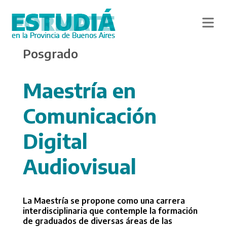
Skip
Posgrado
to
main
content
Maestría en
Comunicación
Digital
Audiovisual
La Maestría se propone como una carrera
interdisciplinaria que contemple la formación
de graduados de diversas áreas de las