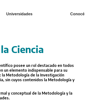
Universidades
Conocé
la Ciencia
entífico posee un rol destacado en todos
 en un elemento indispensable para su
: la Metodología de la Investigación
ncia, sin cuyos contenidos la Metodología y
rmal y conceptual de la Metodología y la
tades.