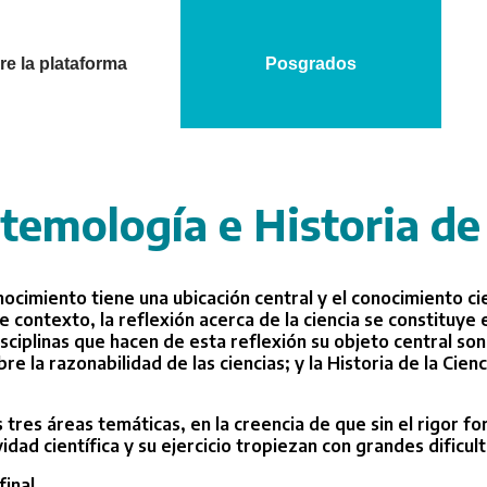
e la plataforma
Posgrados
temología e Historia de 
cimiento tiene una ubicación central y el conocimiento ci
e contexto, la reflexión acerca de la ciencia se constituye
ciplinas que hacen de esta reflexión su objeto central son
bre la razonabilidad de las ciencias; y la Historia de la Cie
tres áreas temáticas, en la creencia de que sin el rigor fo
idad científica y su ejercicio tropiezan con grandes dificul
inal.