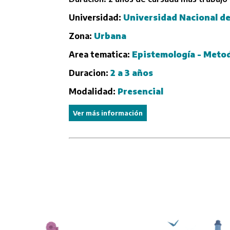
Universidad:
Universidad Nacional de
Zona:
Urbana
Area tematica:
Epistemología - Metod
Duracion:
2 a 3 años
Modalidad:
Presencial
Ver más información