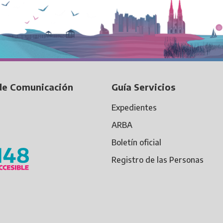
de Comunicación
Guía Servicios
Expedientes
ARBA
Boletín oficial
Registro de las Personas