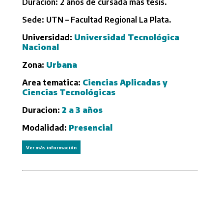
Duración: 2 años de cursada más tesis.
Sede: UTN – Facultad Regional La Plata.
Universidad:
Universidad Tecnológica
Nacional
Zona:
Urbana
Area tematica:
Ciencias Aplicadas y
Ciencias Tecnológicas
Duracion:
2 a 3 años
Modalidad:
Presencial
Ver más información