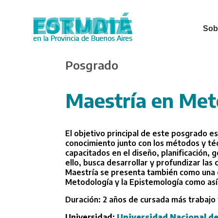
Sobr
Skip
Posgrado
to
main
content
Maestría en Meto
El objetivo principal de este posgrado e
conocimiento junto con los métodos y té
capacitados en el diseño, planificación, g
ello, busca desarrollar y profundizar la
Maestría se presenta también como una e
Metodología y la Epistemología como así 
Duración: 2 años de cursada más trabajo f
Universidad:
Universidad Nacional de