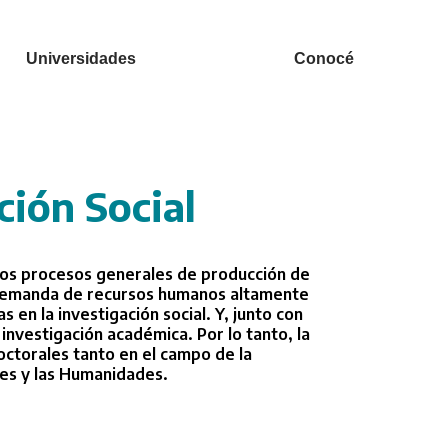
Universidades
Conocé
ción Social
 los procesos generales de producción de
e demanda de recursos humanos altamente
 en la investigación social. Y, junto con
investigación académica. Por lo tanto, la
octorales tanto en el campo de la
les y las Humanidades.