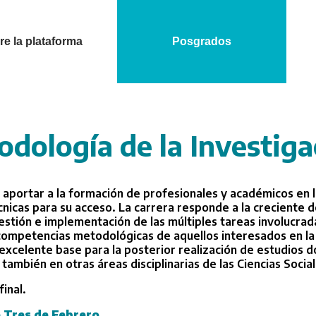
e la plataforma
Posgrados
dología de la Investiga
s aportar a la formación de profesionales y académicos en
cnicas para su acceso. La carrera responde a la crecient
estión e implementación de las múltiples tareas involucradas
s competencias metodológicas de aquellos interesados en la 
xcelente base para la posterior realización de estudios d
también en otras áreas disciplinarias de las Ciencias Socia
inal.
 Tres de Febrero