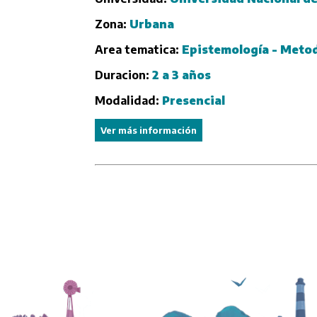
Zona:
Urbana
Area tematica:
Epistemología - Metod
Duracion:
2 a 3 años
Modalidad:
Presencial
Ver más información