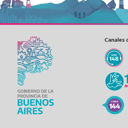
Canales 