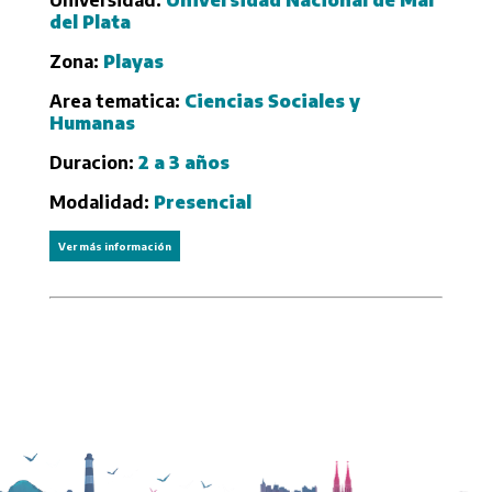
Universidad:
Universidad Nacional de Mar
del Plata
Zona:
Playas
Area tematica:
Ciencias Sociales y
Humanas
Duracion:
2 a 3 años
Modalidad:
Presencial
Ver más información