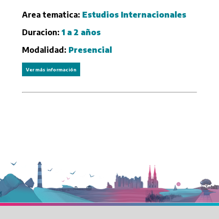
Area tematica:
Estudios Internacionales
Duracion:
1 a 2 años
Modalidad:
Presencial
Ver más información