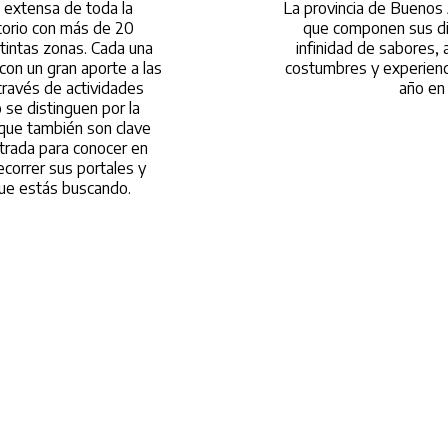
 extensa de toda la
La provincia de Buenos 
itorio con más de 20
que componen sus dis
stintas zonas. Cada una
infinidad de sabores, 
con un gran aporte a las
costumbres y experienc
ravés de actividades
año en 
o se distinguen por la
 que también son clave
ntrada para conocer en
ecorrer sus portales y
 que estás buscando.