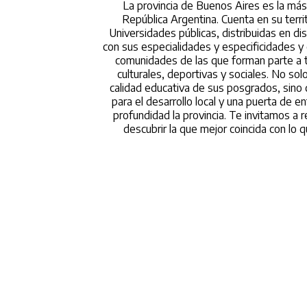
La provincia de Buenos Aires es la más
República Argentina. Cuenta en su terr
Universidades públicas, distribuidas en di
con sus especialidades y especificidades y 
comunidades de las que forman parte a t
culturales, deportivas y sociales. No sol
calidad educativa de sus posgrados, sino
para el desarrollo local y una puerta de e
profundidad la provincia. Te invitamos a r
descubrir la que mejor coincida con lo