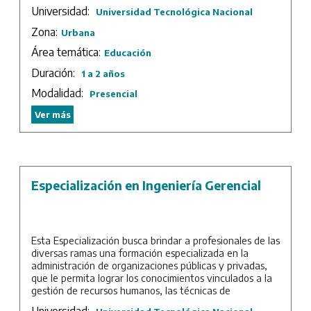
aprendizaje en los diferentes campos específicos.
Universidad:
Universidad Tecnológica Nacional
Sede: UTN – Facultad Regional San Nicolás.
Zona:
Urbana
Área temática:
Educación
Duración:
1 a 2 años
Modalidad:
Presencial
Ver más
Especialización en Ingeniería Gerencial
Esta Especialización busca brindar a profesionales de las
diversas ramas una formación especializada en la
administración de organizaciones públicas y privadas,
que le permita lograr los conocimientos vinculados a la
gestión de recursos humanos, las técnicas de
negociación, la toma de decisiones, la planificación
Universidad: