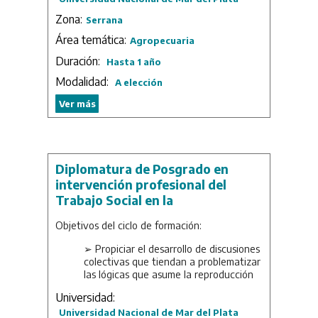
Zona:
Serrana
Área temática:
Agropecuaria
Duración:
Hasta 1 año
Modalidad:
A elección
Ver más
Diplomatura de Posgrado en
intervención profesional del
Trabajo Social en la
contemporaneidad
Objetivos del ciclo de formación:
➢ Propiciar el desarrollo de discusiones
colectivas que tiendan a problematizar
las lógicas que asume la reproducción
social contemporánea, asumiendo la
Universidad:
complejidad que se genera a partir de
la presencia de mecanismos de
Universidad Nacional de Mar del Plata