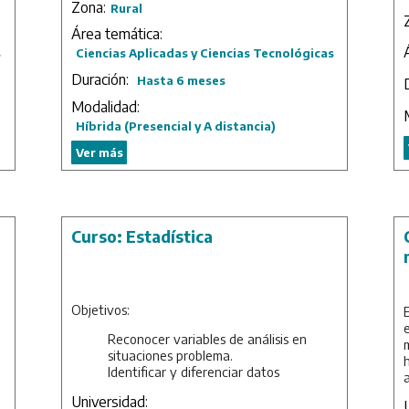
Zona:
Rural
Duración: 1 mes.
Área temática:
s
Ciencias Aplicadas y Ciencias Tecnológicas
Duración:
Hasta 6 meses
Modalidad:
Híbrida (Presencial y A distancia)
Ver más
Curso: Estadística
Objetivos:
Reconocer variables de análisis en
situaciones problema.
Identificar y diferenciar datos
muestrales y poblacionales.
Universidad:
Comprender procesos inferenciales y el