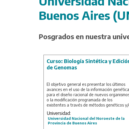
Universidad Naci
Buenos Aires (
Posgrados en nuestra univ
Curso: Biología Sintética y Edició
de Genomas
El objetivo general es presentar los últimos
avances en el uso de la información genétic
para el diseño racional de nuevos organismo
o la modificación programada de los
existentes a través de métodos genéticos y/
de síntesis química.
Universidad:
Universidad Nacional del Noroeste de la
Duración: 1 mes.
Provincia de Buenos Aires